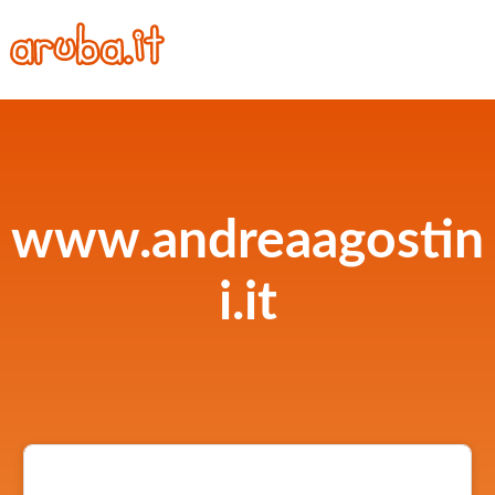
www.andreaagostin
i.it