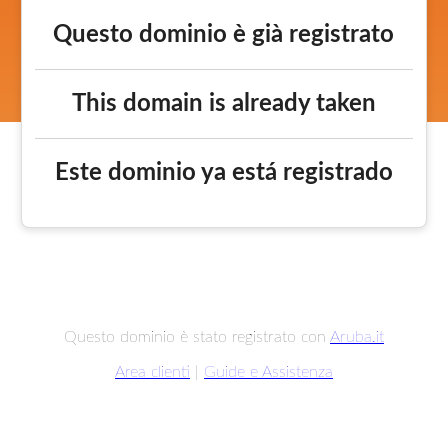
Questo dominio è già registrato
This domain is already taken
Este dominio ya está registrado
Questo dominio è stato registrato con
Aruba.it
Area clienti
|
Guide e Assistenza